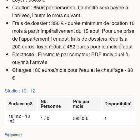
Caution : 650€ par personne. La moitié sera payée à
l'arrivée, l'autre le mois suivant.
Frais de dossier : 350 € - durée minimum de location 10
mois à partir impérativement du 15 aout. Pour une prise
de l'appartement 1er aout, frais de dossiers réduits à
200 euros, loyer réduit à 482 euros pour le mois d’aout
Electricité : Electricité par compteur EDF individuel à
ouvrir à l'arrivée
Charges
: 80 euros/mois pour l'eau et le chauffage - 80
€
Studio : 10 - 12
Nb.
Prix par
Surface m2
Disponibilité
Personne
mois
18 m2 - 18
1 / 0
595.0 €
1
m2
Equipement