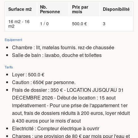
Nb.
Prix par
Surface m2
Disponibilité
Personne
mois
16 m2 - 16
1 / 0
500.0 €
3
m2
Equipement
Chambre : lit, matelas fournis. rez-de chaussée
Salle de bain : lavabo, douche et toilettes
Tarifs
Loyer : 500.0 €
Caution : 650€ par personne.
Frais de dossier : 350 € - LOCATION JUSQU’AU 31
DECEMBRE 2026 - Début de location : 15 aout
impérativement - Pour une prise de l'appartement 1er
aout, frais de dossiers réduits à 200 euros, loyer réduit
à 430 euros pour le mois d’aout
Electricité : Compteur électrique à ouvrir
Charges
: une provision de 80 € par mois pour l'eau et