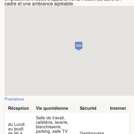
cadre et une ambiance agréable.
FAQ
Vidéos
Prestations
Réception
Vie quotidienne
Sécurité
Internet
Salle de travail,
cafétéria, laverie,
du Lundi
blanchisserie,
au jeudi:
parking, salle TV
de 9h à
Gestionnaire