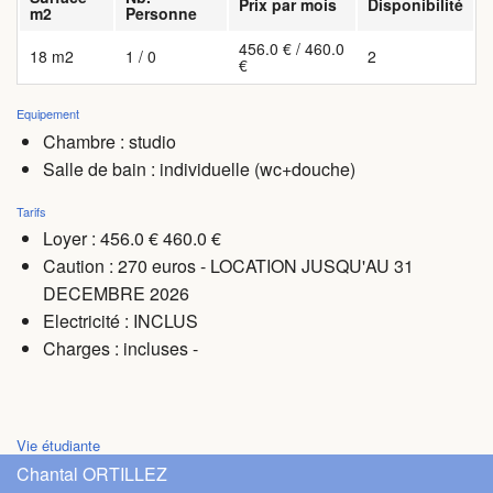
Prix par mois
Disponibilité
m2
Personne
456.0 € / 460.0
18 m2
1 / 0
2
€
Equipement
Chambre : studio
Salle de bain : individuelle (wc+douche)
Tarifs
Loyer : 456.0 € 460.0 €
Caution : 270 euros - LOCATION JUSQU'AU 31
DECEMBRE 2026
Electricité : INCLUS
Charges
: incluses -
Vie étudiante
Chantal ORTILLEZ