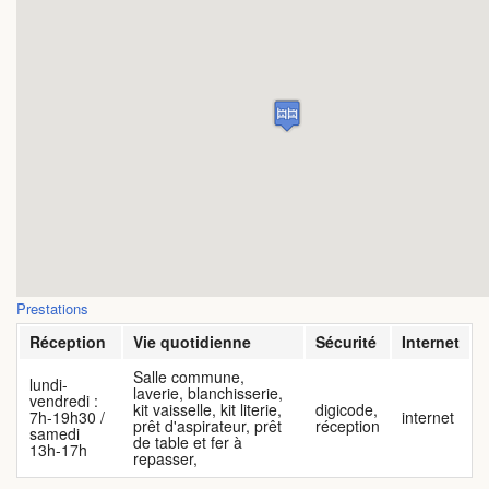
FAQ
Vidéos
Prestations
Réception
Vie quotidienne
Sécurité
Internet
Salle commune,
lundi-
laverie, blanchisserie,
vendredi :
kit vaisselle, kit literie,
digicode,
7h-19h30 /
internet
prêt d'aspirateur, prêt
réception
samedi
de table et fer à
13h-17h
repasser,