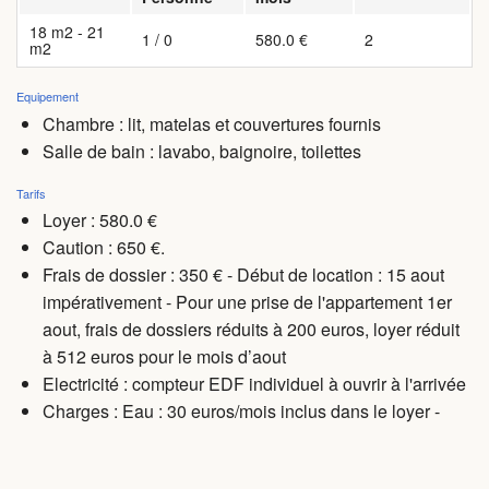
18 m2 - 21
1 / 0
580.0 €
2
m2
Equipement
Chambre : lit, matelas et couvertures fournis
Salle de bain : lavabo, baignoire, toilettes
Tarifs
Loyer : 580.0 €
Caution : 650 €.
Frais de dossier : 350 € - Début de location : 15 aout
impérativement - Pour une prise de l'appartement 1er
aout, frais de dossiers réduits à 200 euros, loyer réduit
à 512 euros pour le mois d’aout
Electricité : compteur EDF individuel à ouvrir à l'arrivée
Charges
: Eau : 30 euros/mois inclus dans le loyer -