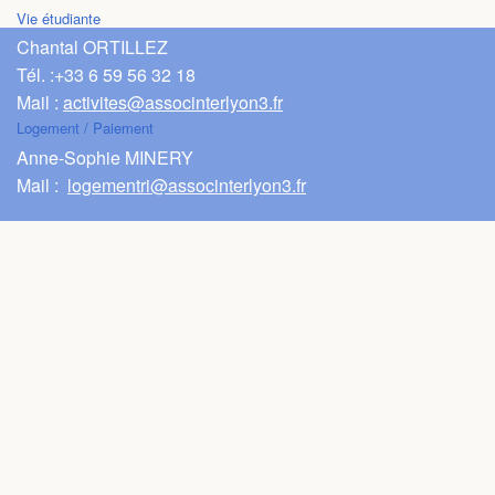
Vie étudiante
Chantal ORTILLEZ
Tél. :
+33 6 59 56 32 18
Mail :
activites@associnterlyon3.fr
Logement / Paiement
Anne-Sophie MINERY
Mail :
logementri@associnterlyon3.fr