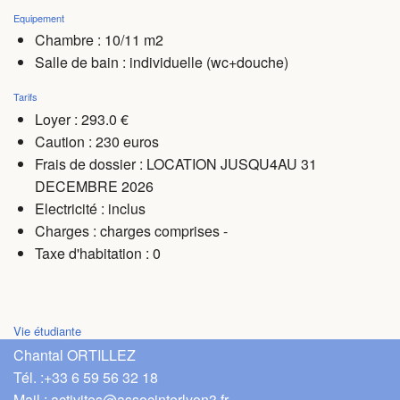
Equipement
Chambre : 10/11 m2
Salle de bain : individuelle (wc+douche)
Tarifs
Loyer : 293.0 €
Caution : 230 euros
Frais de dossier : LOCATION JUSQU4AU 31
DECEMBRE 2026
Electricité : inclus
Charges
: charges comprises -
Taxe d'habitation : 0
Vie étudiante
Chantal ORTILLEZ
Tél. :
+33 6 59 56 32 18
Mail :
activites@associnterlyon3.fr