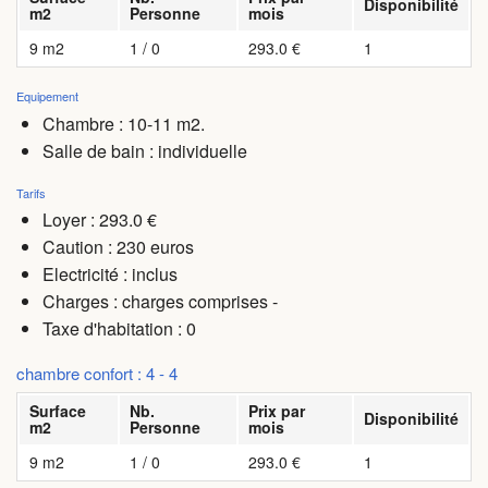
Disponibilité
m2
Personne
mois
9 m2
1 / 0
293.0 €
1
Equipement
Chambre : 10-11 m2.
Salle de bain : individuelle
Tarifs
Loyer : 293.0 €
Caution : 230 euros
Electricité : inclus
Charges
: charges comprises -
Taxe d'habitation : 0
chambre confort : 4 - 4
Surface
Nb.
Prix par
Disponibilité
m2
Personne
mois
9 m2
1 / 0
293.0 €
1