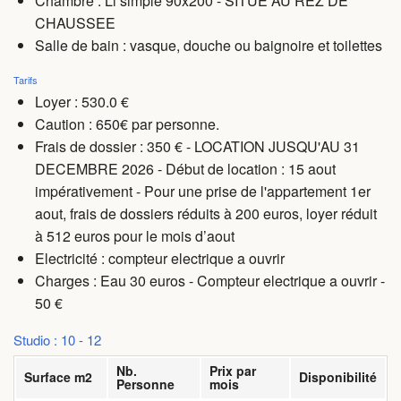
Chambre : Li simple 90x200 - SITUE AU REZ DE
CHAUSSEE
Salle de bain : vasque, douche ou baignoire et toilettes
Tarifs
Loyer : 530.0 €
Caution : 650€ par personne.
Frais de dossier : 350 € - LOCATION JUSQU'AU 31
DECEMBRE 2026 - Début de location : 15 aout
impérativement - Pour une prise de l'appartement 1er
aout, frais de dossiers réduits à 200 euros, loyer réduit
à 512 euros pour le mois d’aout
Electricité : compteur electrique a ouvrir
Charges
: Eau 30 euros - Compteur electrique a ouvrir -
50 €
Studio : 10 - 12
Nb.
Prix par
Surface m2
Disponibilité
Personne
mois