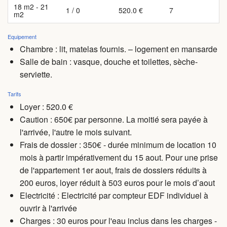
18 m2 - 21
1 / 0
520.0 €
7
m2
Equipement
Chambre : lit, matelas fournis. – logement en mansarde
Salle de bain : vasque, douche et toilettes, sèche-
serviette.
Tarifs
Loyer : 520.0 €
Caution : 650€ par personne. La moitié sera payée à
l'arrivée, l'autre le mois suivant.
Frais de dossier : 350€ - durée minimum de location 10
mois à partir impérativement du 15 aout. Pour une prise
de l'appartement 1er aout, frais de dossiers réduits à
200 euros, loyer réduit à 503 euros pour le mois d’aout
Electricité : Electricité par compteur EDF individuel à
ouvrir à l'arrivée
Charges
: 30 euros pour l'eau inclus dans les charges -