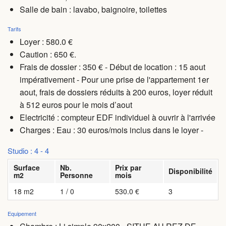
Salle de bain : lavabo, baignoire, toilettes
Tarifs
Loyer : 580.0 €
Caution : 650 €.
Frais de dossier : 350 € - Début de location : 15 aout
impérativement - Pour une prise de l'appartement 1er
aout, frais de dossiers réduits à 200 euros, loyer réduit
à 512 euros pour le mois d’aout
Electricité : compteur EDF individuel à ouvrir à l'arrivée
Charges
: Eau : 30 euros/mois inclus dans le loyer -
Studio : 4 - 4
Surface
Nb.
Prix par
Disponibilité
m2
Personne
mois
18 m2
1 / 0
530.0 €
3
Equipement