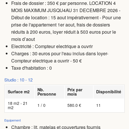
Frais de dossier : 350 € par personne. LOCATION 4
MOIS MAXIMUM JUSQU4AU 31 DECEMBRE 2026 -
Début de location : 15 aout impérativement - Pour une
prise de l'appartement 1er aout, frais de dossiers
réduits à 200 euros, loyer réduit à 503 euros pour le
mois d’aout
Electricité : Compteur electrique a ouvrir
Charges
: 30 euros pour l'eau inclus dans loyer-
Compteur electrique a ouvrir - 50 €
Taxe d'habitation : 0
Studio : 10 - 12
Nb.
Prix par
Surface m2
Disponibilité
Personne
mois
18 m2 - 21
1 / 0
580.0 €
11
m2
Equipement
Chambre : lit, matelas et couvertures fournis