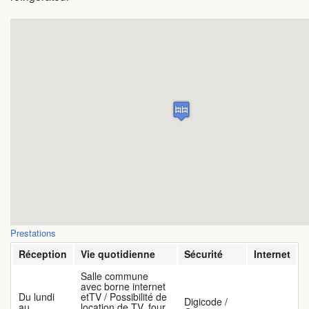
Prestations
Réception
Vie quotidienne
Sécurité
Internet
Salle commune
avec borne internet
Du lundi
etTV / Possibilité de
Digicode /
au
location de TV, four