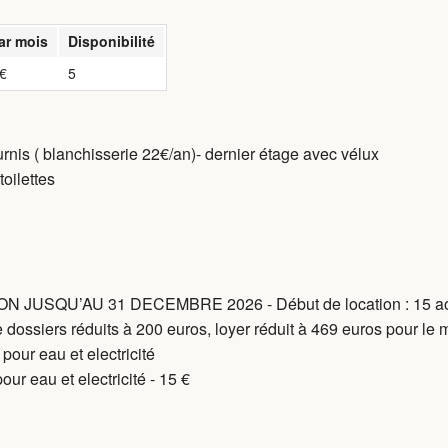
ar mois
Disponibilité
€
5
urnis ( blanchisserie 22€/an)- dernier étage avec vélux
toilettes
TION JUSQU’AU 31 DECEMBRE 2026 - Début de location : 15 aou
e dossiers réduits à 200 euros, loyer réduit à 469 euros pour le 
pour eau et electricité
ur eau et electricité - 15 €