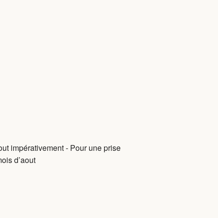
t impérativement - Pour une prise
mois d’aout