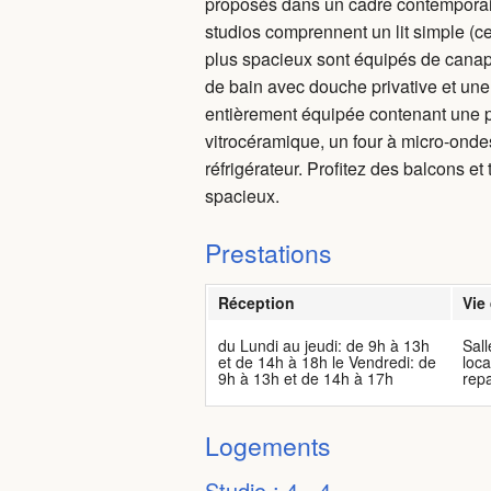
proposés dans un cadre contemporain
studios comprennent un lit simple (c
plus spacieux sont équipés de canapé
de bain avec douche privative et une
entièrement équipée contenant une 
vitrocéramique, un four à micro-onde
réfrigérateur. Profitez des balcons et
spacieux.
Prestations
Réception
Vie
du Lundi au jeudi: de 9h à 13h
Sall
et de 14h à 18h le Vendredi: de
loca
9h à 13h et de 14h à 17h
repa
Logements
Studio : 4 - 4