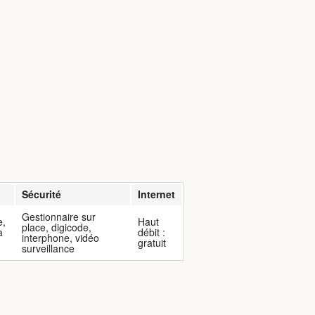
Sécurité
Internet
Gestionnaire sur
e,
Haut
place, digicode,
à
débit :
interphone, vidéo
gratuit
surveillance