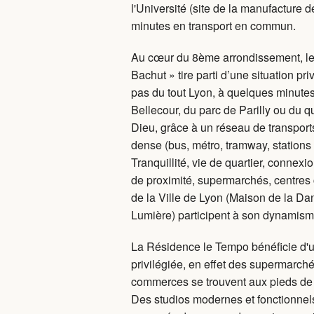
l'Université (site de la manufacture 
minutes en transport en commun.
Au cœur du 8ème arrondissement, le 
Bachut » tire parti d’une situation pr
pas du tout Lyon, à quelques minutes
Bellecour, du parc de Parilly ou du qu
Dieu, grâce à un réseau de transpo
dense (bus, métro, tramway, stations 
Tranquillité, vie de quartier, conne
de proximité, supermarchés, centres 
de la Ville de Lyon (Maison de la Dans
Lumière) participent à son dynamism
La Résidence le Tempo bénéficie d'u
privilégiée, en effet des supermarché
commerces se trouvent aux pieds de 
Des studios modernes et fonctionnel