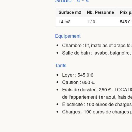
Surface m2
Nb. Personne
Prix p
14 m2
1 / 0
545.0 
Equipement
Chambre : lit, matelas et draps fo
Salle de bain : lavabo, baignoire, 
Tarifs
Loyer : 545.0 €
Caution : 650 €.
Frais de dossier : 350 € - LOCA
de l'appartement 1er aout, frais d
Electricité : 100 euros de charges 
Charges
: 100 euros de charges po